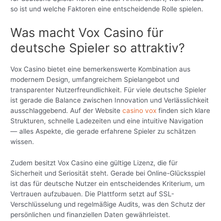
so ist und welche Faktoren eine entscheidende Rolle spielen.
Was macht Vox Casino für
deutsche Spieler so attraktiv?
Vox Casino bietet eine bemerkenswerte Kombination aus
modernem Design, umfangreichem Spielangebot und
transparenter Nutzerfreundlichkeit. Für viele deutsche Spieler
ist gerade die Balance zwischen Innovation und Verlässlichkeit
ausschlaggebend. Auf der Website
casino vox
finden sich klare
Strukturen, schnelle Ladezeiten und eine intuitive Navigation
— alles Aspekte, die gerade erfahrene Spieler zu schätzen
wissen.
Zudem besitzt Vox Casino eine gültige Lizenz, die für
Sicherheit und Seriosität steht. Gerade bei Online-Glücksspiel
ist das für deutsche Nutzer ein entscheidendes Kriterium, um
Vertrauen aufzubauen. Die Plattform setzt auf SSL-
Verschlüsselung und regelmäßige Audits, was den Schutz der
persönlichen und finanziellen Daten gewährleistet.