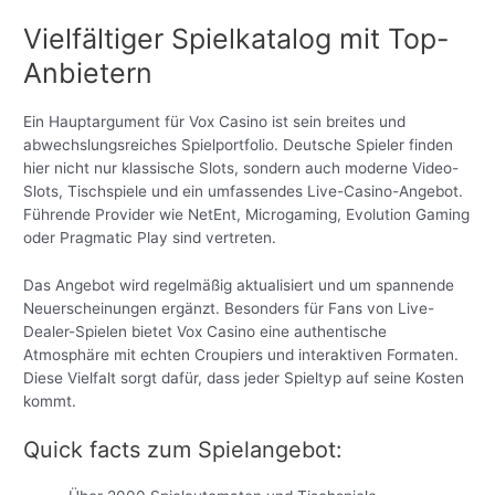
Vielfältiger Spielkatalog mit Top-
Anbietern
Ein Hauptargument für Vox Casino ist sein breites und
abwechslungsreiches Spielportfolio. Deutsche Spieler finden
hier nicht nur klassische Slots, sondern auch moderne Video-
Slots, Tischspiele und ein umfassendes Live-Casino-Angebot.
Führende Provider wie NetEnt, Microgaming, Evolution Gaming
oder Pragmatic Play sind vertreten.
Das Angebot wird regelmäßig aktualisiert und um spannende
Neuerscheinungen ergänzt. Besonders für Fans von Live-
Dealer-Spielen bietet Vox Casino eine authentische
Atmosphäre mit echten Croupiers und interaktiven Formaten.
Diese Vielfalt sorgt dafür, dass jeder Spieltyp auf seine Kosten
kommt.
Quick facts zum Spielangebot: