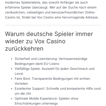
modernes Spielerlebnis, das sowohl Anfänger als auch
erfahrene Spieler überzeugt. Wer auf der Suche nach einem
verlässlichen, vielseitigen und benutzerfreundlichen Online-
Casino ist, findet bei Vox Casino eine hervorragende Adresse.
Warum deutsche Spieler immer
wieder zu Vox Casino
zurückkehren
Sicherheit und Lizenzierung: Vertrauenswürdige
Bedingungen dank EU-Lizenz
Vielfältige Spiele: Auswahl für jeden Geschmack und
Level
Faire Boni: Transparente Bedingungen mit echten
Vorteilen
Exzellenter Support: Schnelle und kompetente Hilfe rund
um die Uhr
Optimale Mobile Experience: Spielen ohne
Einschränkungen unterwegs