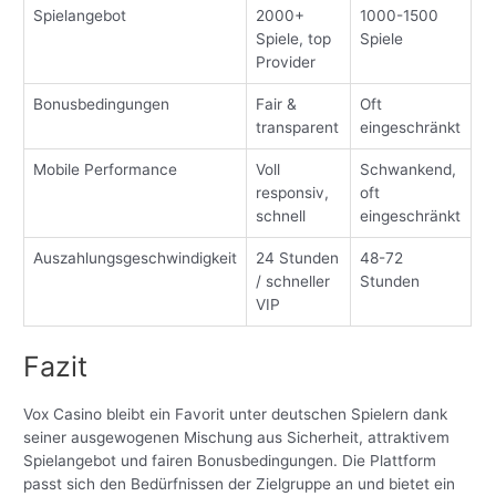
Spielangebot
2000+
1000-1500
Spiele, top
Spiele
Provider
Bonusbedingungen
Fair &
Oft
transparent
eingeschränkt
Mobile Performance
Voll
Schwankend,
responsiv,
oft
schnell
eingeschränkt
Auszahlungsgeschwindigkeit
24 Stunden
48-72
/ schneller
Stunden
VIP
Fazit
Vox Casino bleibt ein Favorit unter deutschen Spielern dank
seiner ausgewogenen Mischung aus Sicherheit, attraktivem
Spielangebot und fairen Bonusbedingungen. Die Plattform
passt sich den Bedürfnissen der Zielgruppe an und bietet ein