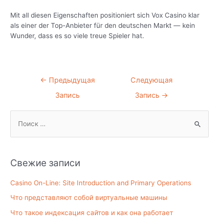
Mit all diesen Eigenschaften positioniert sich Vox Casino klar
als einer der Top-Anbieter für den deutschen Markt — kein
Wunder, dass es so viele treue Spieler hat.
←
Предыдущая
Следующая
Запись
Запись
→
П
о
и
Свежие записи
с
к
Casino On-Line: Site Introduction and Primary Operations
:
Что представляют собой виртуальные машины
Что такое индексация сайтов и как она работает