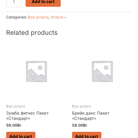
Add to cart
Categories:
Все услуги
,
Услуги +
Related products
Все услуги
Все услуги
Зумба фитнес Пакет
Брейк данс Пакет
«Стандарт»
«Стандарт»
58.00
Br
58.00
Br
Add to cart
Add to cart