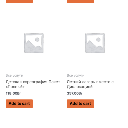
Все услуги
Все услуги
Детская хореография Пакет
Летний лагерь вместе с
«Полный»
Дислокацией
118.00
Br
357.00
Br
Add to cart
Add to cart