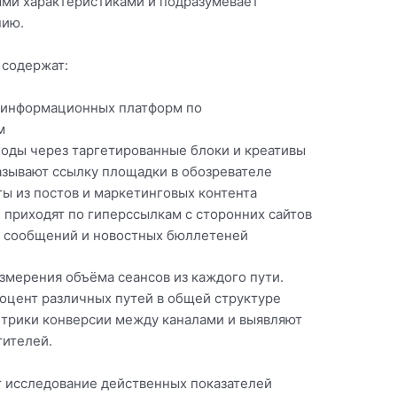
ми характеристиками и подразумевает
нию.
 содержат:
 информационных платформ по
м
оды через таргетированные блоки и креативы
азывают ссылку площадки в обозревателе
ы из постов и маркетинговых контента
приходят по гиперссылкам с сторонних сайтов
з сообщений и новостных бюллетеней
змерения объёма сеансов из каждого пути.
роцент различных путей в общей структуре
етрики конверсии между каналами и выявляют
тителей.
 исследование действенных показателей