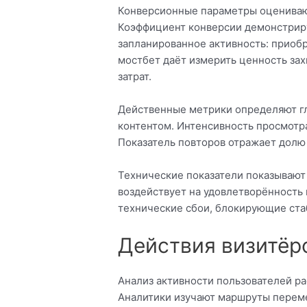
Конверсионные параметры оцениваю
Коэффициент конверсии демонстрир
запланированное активность: приоб
мостбет даёт измерить ценность за
затрат.
Действенные метрики определяют гл
контентом. Интенсивность просмотра
Показатель повторов отражает долю
Технические показатели показывают 
воздействует на удовлетворённость
технические сбои, блокирующие ста
Действия визитёр
Анализ активности пользователей ра
Аналитики изучают маршруты переме