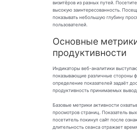
визитёров из разных путей. Посетит
высокую заинтересованность. Посе
показывать небольшую глубину прос
пользователей.
Основные метрики
продуктивности
Индикаторы веб-аналитики выступа
показывающие различные стороны ф
определение показателей задаёт до
продуктивность принимаемых вывод
Базовые метрики активности охватыв
просмотров страниц. Показатель вых
посетитель покинул сайт после озн
длительность сеанса отражает время