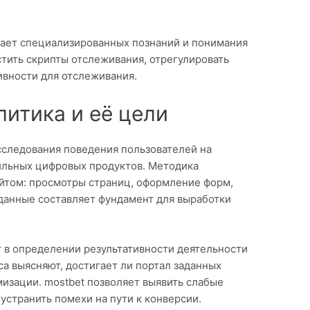
ает специализированных познаний и понимания
тить скрипты отслеживания, отрегулировать
ивности для отслеживания.
литика и её цели
сследования поведения пользователей на
льных цифровых продуктов. Методика
айтом: просмотры страниц, оформление форм,
данные составляет фундамент для выработки
т в определении результативности деятельности
а выясняют, достигает ли портал заданных
мизации. mostbet позволяет выявить слабые
устранить помехи на пути к конверсии.