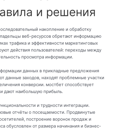
равила и решения
последовательный накопление и обработку
 Владельцы веб-ресурсов обретают информацию
иках трафика и эффективности маркетинговых
руют действия пользователей: переходы между
ительность просмотра информации.
нсформации данных в прикладные предложения
ют данные заходов, находят проблемные участки
еличения конверсии. мостбет способствует
ки дают наибольшую прибыль.
ункциональности и трудности интеграции.
зовые отчёты о посещаемости. Продвинутые
сетителей, построение воронок продаж и
са обусловлен от размера начинания и бизнес-