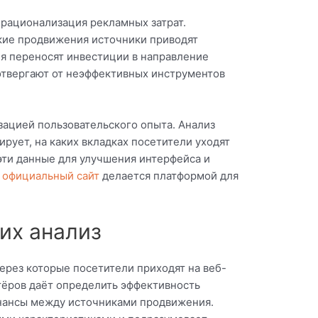
 рационализация рекламных затрат.
кие продвижения источники приводят
я переносят инвестиции в направление
отвергают от неэффективных инструментов
зацией пользовательского опыта. Анализ
рует, на каких вкладках посетители уходят
эти данные для улучшения интерфейса и
 официальный сайт
делается платформой для
их анализ
через которые посетители приходят на веб-
тёров даёт определить эффективность
инансы между источниками продвижения.