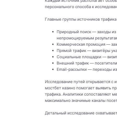
Каждый источник располагает особы
персонального способа к исследова
Главные группы источников трафика
Природный поиск — заходы из
непромоцируемым результата
Коммерческая промоция — зах
Прямой трафик — визитёры ук
Социальные площадки — визит
Внешний трафик — посетители 
Email-рассылки — переходы и
Исследование путей открывается с и
мостбет казино помогает выявить п
трафика. Аналитики сопоставляют м
максимально значимые каналы посе
Детальный исследование охватывает