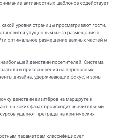
 Понимание активностных шаблонов содействует
 какой уровня страницы просматривают гости.
 становится упущенным из-за размещения в
айти оптимальное размещение важных частей и
 наибольшей действий посетителей. Система
азателя и прикосновения на переносных
ненты дизайна, удерживающие фокус, и зоны,
очку действий визитёров на маршруте к
ет, на каких фазах происходит значительный
сурсов удаляют преграды на критических
ностным параметрам классифицирует