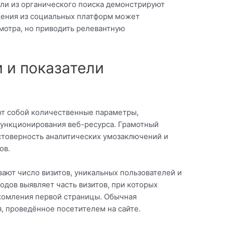
ели из органического поиска демонстрируют
щения из социальных платформ может
мотра, но приводить релевантную
 и показатели
ют собой количественные параметры,
ункционирования веб-ресурса. Грамотный
стоверность аналитических умозаключений и
ов.
ают число визитов, уникальных пользователей и
одов выявляет часть визитов, при которых
акомления первой страницы. Обычная
, проведённое посетителем на сайте.