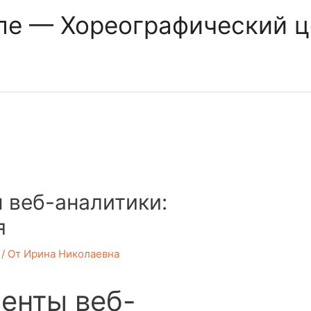
ле — Хореографический 
 веб-аналитики:
я
/ От
Ирина Николаевна
енты веб-