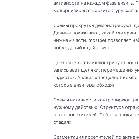
активности на каждом фазе визита.
модернизировать архитектуру сайта.
Схемы прокрутки демонстрируют, до
Данные показывают, какой материал
нижнем части. mostbet позволяет н
побуждений к действию.
Цветовые карты иллюстрируют зоны
записывает щелчки, перемещения ук
гаджетах. Анализ определяет компо
которые визитёры обходят.
Схемы активности контролируют цеп
нужному действию. Структура отража
отток посетителей. Собственники ре
стадиях.
Сегментация посетителей по актив