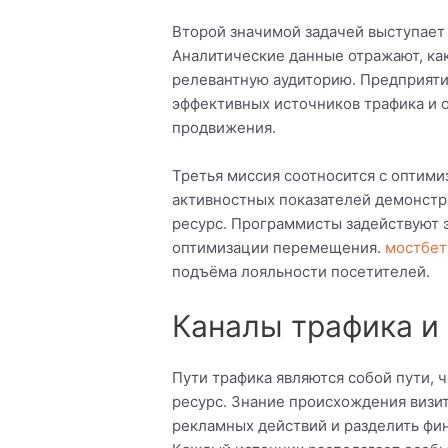
Второй значимой задачей выступает
Аналитические данные отражают, ка
релевантную аудиторию. Предприяти
эффективных источников трафика и 
продвижения.
Третья миссия соотносится с оптими
активностных показателей демонстри
ресурс. Программисты задействуют 
оптимизации перемещения.
мостбет
подъёма лояльности посетителей.
Каналы трафика и 
Пути трафика являются собой пути, 
ресурс. Знание происхождения визи
рекламных действий и разделить ф